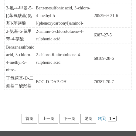
限
3-氯-4-甲基-5-
Benzenesulfonic acid, 3-chloro-
书
我
[(苯氧羰基)氨
4-methyl-5-
2052969-21-6
公
们
基]-苯磺酸
[(phenoxycarbonyl)amino]-
2-氨基-6-氯甲
2-amino-6-chlorotoluene-4-
司
6387-27-5
苯-4-磺酸
sulphonic acid
Benzenesulfonic
acid, 3-chloro-
2-chloro-6-nitrotoluene-4-
68189-28-6
4-methyl-5-
sulphonic acid
nitro-
丁氧羰基-D-二
BOC-D-DAP-OH
76387-70-7
氨基二酸羟基
首页
上一页
下一页
尾页
转到