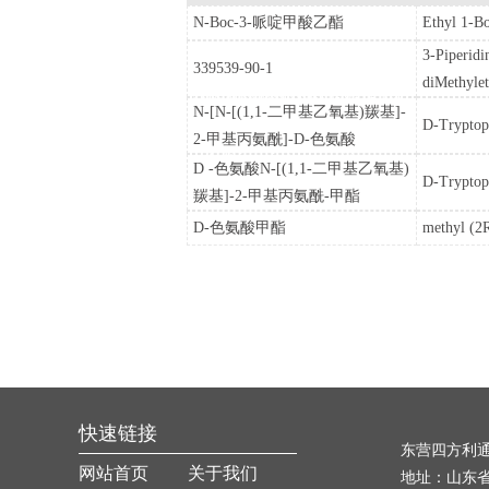
N-Boc-3-哌啶甲酸乙酯
Ethyl 1-Bo
限
书
我
Ethyl 1-Boc-3-piperidinecarboxylate 130250-54-3
3-Piperidi
339539-90-1
公
diMethyle
们
3-Piperidinecarboxylic acid, 1-[(2R)-2-[[2-[[(1,1-
N-[N-[(1,1-二甲基乙氧基)羰基]-
司
diMethylethoxy)carbonyl]aMino]-2-Methyl-1-
D-Tryptoph
2-甲基丙氨酰]-D-色氨酸
oxopropyl]aMino]-3-(1H-indol-3-yl)-1-
D-Tryptophan, N-[N-[(1,1-
D -色氨酸N-[(1,1-二甲基乙氧基)
oxopropyl]-3-(phenylMethyl)-, 1,2,2-triMethylh
D-Tryptop
dimethylethoxy)carbonyl]-2-methylalanyl]-
羰基]-2-甲基丙氨酰-甲酯
3395
159634-94-3
D-色氨酸甲酯
methyl (2R
methyl (2R)-2-amino-3-(1H-indol-3-yl)propanoate
22032-65-1
快速链接
东营四方利
网站首页
关于我们
地址：山东