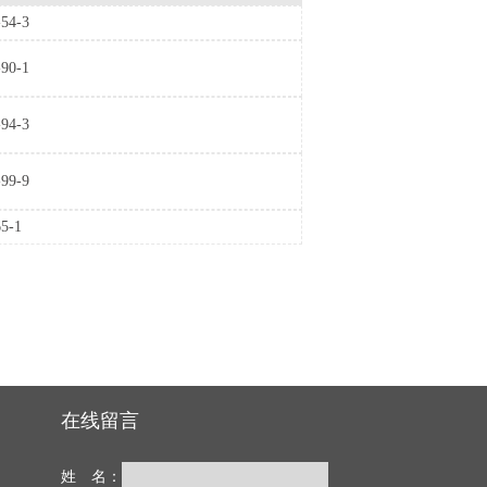
54-3
90-1
94-3
99-9
5-1
在线留言
姓 名：