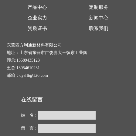
产品中心
定制服务
企业实力
新闻中心
资质证书
联系我们
东营四方利通新材料有限公司
地址：山东省东营市广饶县大王镇东工业园
顾总:13589435123
王总:13954610231
邮箱：dysflt@126.com
在线留言
姓 名：
留 言：