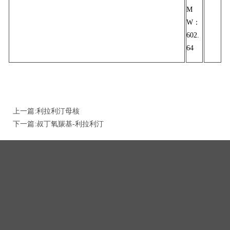
M
W：
602.
64
上一篇:
利拉利汀母核
下一篇:
叔丁氧羰基-利拉利汀