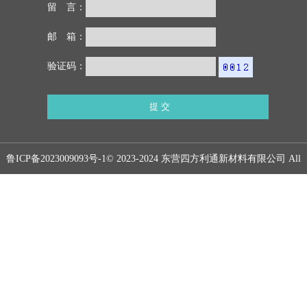
留 言：
邮 箱：
验证码：
鲁ICP备2023009093号-1
© 2023-2024 东营四方利通新材料有限公司 All
rights reserved.