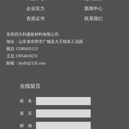
企业实力
新闻中心
资质证书
联系我们
东营四方利通新材料有限公司
地址：山东省东营市广饶县大王镇东工业园
顾总:13589435123
王总:13954610231
邮箱：dysflt@126.com
在线留言
姓 名：
留 言：
邮 箱：