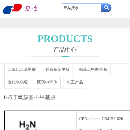
东
营
网
四
站
关
PRODUCTS
方
首
于
产
产品中心
利
页
我
品
定
二硫代二苯甲酸
邻氨基苯甲酸
邻苯二甲酰亚胺
通
们
中
制
企
硫代水杨酸
医药中间体
化工产品
新
心
服
业
新
1-叔丁氧羰基-1-甲基肼
材
务
实
闻
资
tert-Butyl 2-methylcarbazate 21075-83-2
料
力
中
质
联
CBNumber：CB41511826
有
心
证
系
English