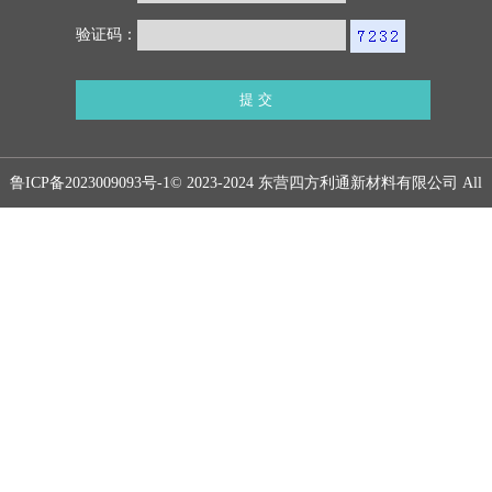
验证码：
鲁ICP备2023009093号-1
© 2023-2024 东营四方利通新材料有限公司 All
rights reserved.