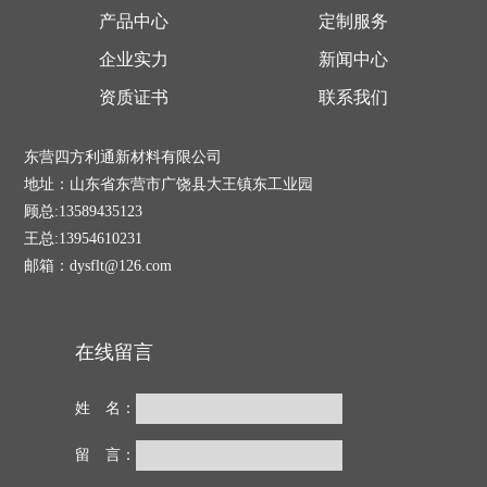
产品中心
定制服务
企业实力
新闻中心
资质证书
联系我们
东营四方利通新材料有限公司
地址：山东省东营市广饶县大王镇东工业园
顾总:13589435123
王总:13954610231
邮箱：dysflt@126.com
在线留言
姓 名：
留 言：